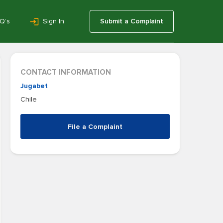
Q’s
Sign In
Submit a Complaint
CONTACT INFORMATION
Jugabet
Chile
File a Complaint