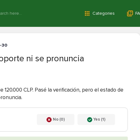
Categories
FA
1-30
porte ni se pronuncia
de 120.000 CLP. Pasé la verificación, pero el estado de
pronuncia.
No (0)
Yes (1)