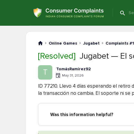
Online Games
Jugabet
Complaints #
[Resolved]
Jugabet — El so
TomásRamírez92
T
May 31, 2026
ID 77210. Llevo 4 días esperando el retiro 
la transacción no cambia. El soporte ni se 
Was this information helpful?